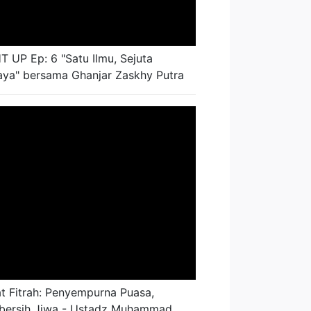
T UP Ep: 6 "Satu Ilmu, Sejuta
ya" bersama Ghanjar Zaskhy Putra
t Fitrah: Penyempurna Puasa,
bersih Jiwa - Ustadz Muhammad