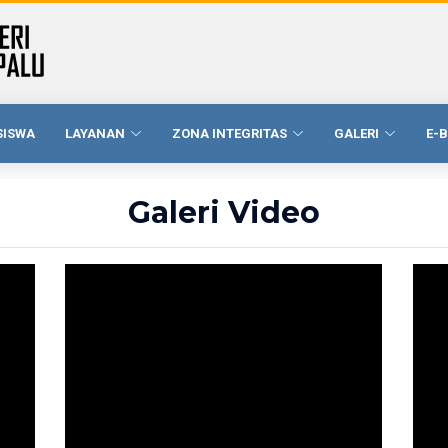
SISWA
LAYANAN
ZONA INTEGRITAS
GALERI
E-
Galeri Video