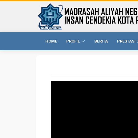
HOME
PROFIL
BERITA
PRESTASI 