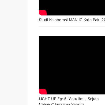
Studi Kolaborasi MAN IC Kota Palu 
LIGHT UP Ep: 5 "Satu Ilmu, Sejuta
Cahaya" bersama Sabrina