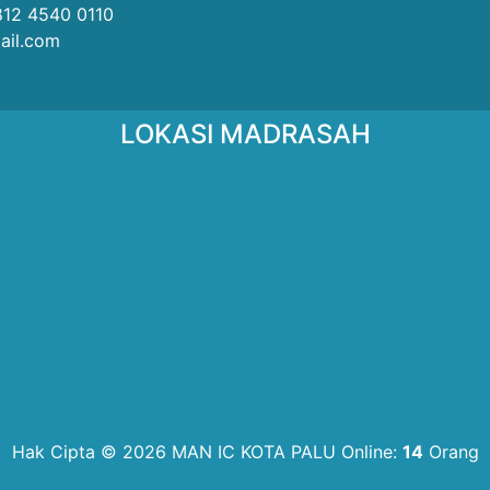
812 4540 0110
ail.com
LOKASI MADRASAH
Hak Cipta © 2026 MAN IC KOTA PALU
Online:
14
Orang