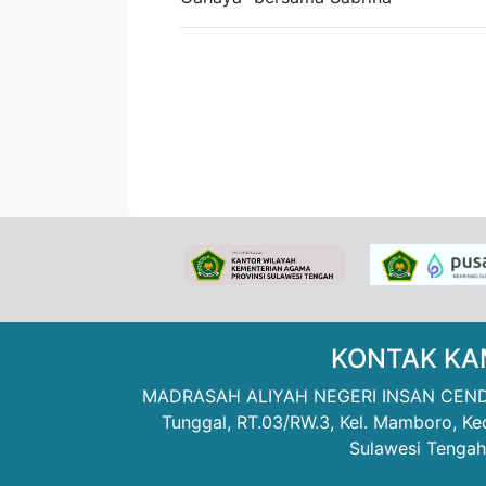
KONTAK KA
MADRASAH ALIYAH NEGERI INSAN CENDEK
Tunggal, RT.03/RW.3, Kel. Mamboro, Kec
Sulawesi Tengah