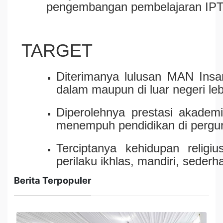
pengembangan pembelajaran IPTE
TARGET
Diterimanya lulusan MAN Insan
dalam maupun di luar negeri leb
Diperolehnya prestasi akade
menempuh pendidikan di pergur
Terciptanya kehidupan religi
perilaku ikhlas, mandiri, seder
Berita Terpopuler