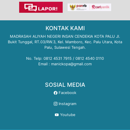
KONTAK KAMI
MADRASAH ALIYAH NEGERI INSAN CENDEKIA KOTA PALU Jl.
Bukit Tunggal, RT.03/RW.3, Kel. Mamboro, Kec. Palu Utara, Kota
Palu, Sulawesi Tengah.
No. Telp: 0812 4531 7915 / 0812 4540 0110
Email : manickopa@gmail.com
SOSIAL MEDIA
Facebook
Instagram
Youtube